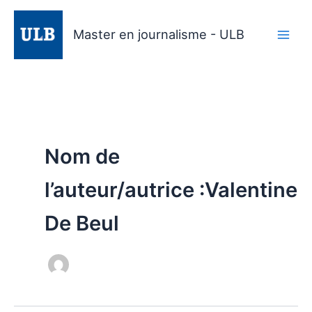
Aller
au
Master en journalisme - ULB
contenu
Nom de
l’auteur/autrice :Valentine
De Beul