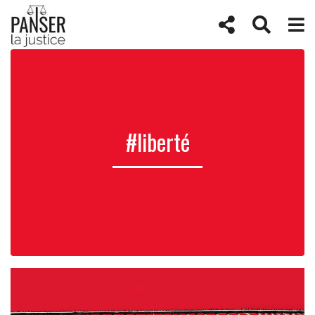
#liberté