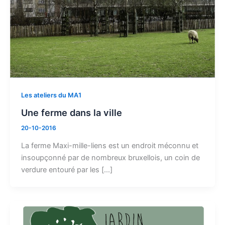
Les ateliers du MA1
Une ferme dans la ville
20-10-2016
La ferme Maxi-mille-liens est un endroit méconnu et
insoupçonné par de nombreux bruxellois, un coin de
verdure entouré par les […]