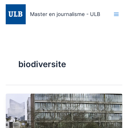
Aller
au
Master en journalisme - ULB
contenu
biodiversite