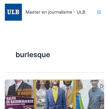
Aller
au
Master en journalisme - ULB
contenu
burlesque