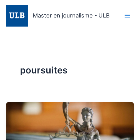
Aller
au
Master en journalisme - ULB
contenu
poursuites