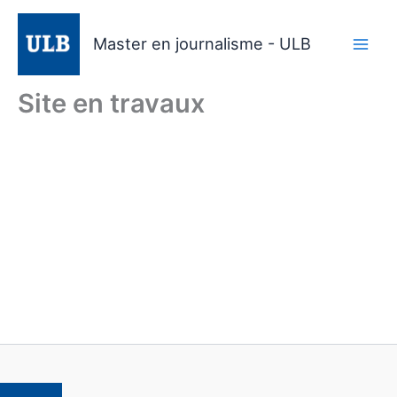
Aller
au
Master en journalisme - ULB
contenu
Site en travaux