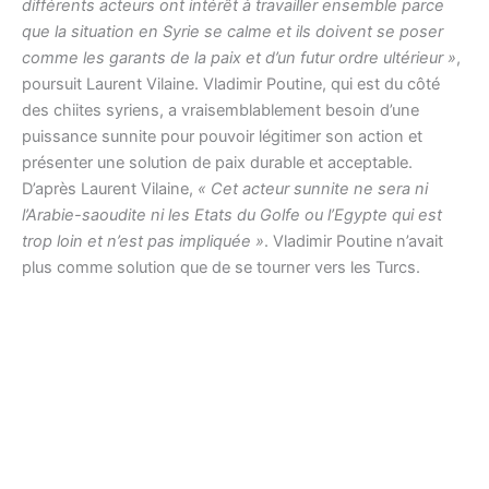
différents acteurs ont intérêt à travailler ensemble parce
que la situation en Syrie se calme et ils doivent se poser
comme les garants de la paix et d’un futur ordre ultérieur »
,
poursuit Laurent Vilaine. Vladimir Poutine, qui est du côté
des chiites syriens, a vraisemblablement besoin d’une
puissance sunnite pour pouvoir légitimer son action et
présenter une solution de paix durable et acceptable.
D’après Laurent Vilaine,
« Cet acteur sunnite ne sera ni
l’Arabie-saoudite ni les Etats du Golfe ou l’Egypte qui est
trop loin et n’est pas impliquée »
. Vladimir Poutine n’avait
plus comme solution que de se tourner vers les Turcs.