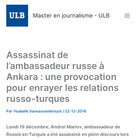
Aller
au
Master en journalisme - ULB
contenu
Assassinat de
l’ambassadeur russe à
Ankara : une provocation
pour enrayer les relations
russo-turques
Par
Ysabelle Vansassenbrouck
/
22-12-2016
Lundi 19 décembre, Andrei Marlov, ambassadeur de
Russie en Turquie a été assassiné en plein discours lors