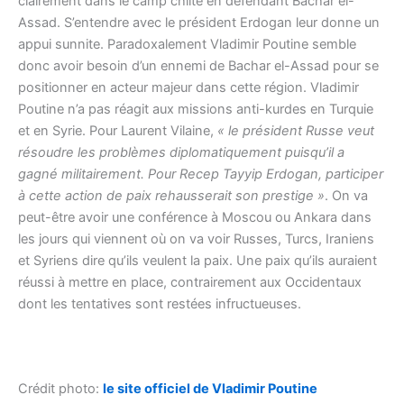
clairement dans le camp chiite en défendant Bachar el-
Assad. S’entendre avec le président Erdogan leur donne un
appui sunnite. Paradoxalement Vladimir Poutine semble
donc avoir besoin d’un ennemi de Bachar el-Assad pour se
positionner en acteur majeur dans cette région. Vladimir
Poutine n’a pas réagit aux missions anti-kurdes en Turquie
et en Syrie. Pour Laurent Vilaine,
« le président Russe veut
résoudre les problèmes diplomatiquement puisqu’il a
gagné militairement. Pour Recep Tayyip Erdogan, participer
à cette action de paix rehausserait son prestige »
. On va
peut-être avoir une conférence à Moscou ou Ankara dans
les jours qui viennent où on va voir Russes, Turcs, Iraniens
et Syriens dire qu’ils veulent la paix. Une paix qu’ils auraient
réussi à mettre en place, contrairement aux Occidentaux
dont les tentatives sont restées infructueuses.
Crédit photo:
le site officiel de Vladimir Poutine