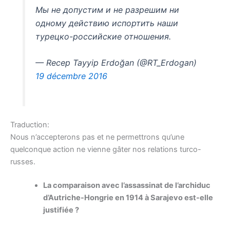
Мы не допустим и не разрешим ни
одному действию испортить наши
турецко-российские отношения.
— Recep Tayyip Erdoğan (@RT_Erdogan)
19 décembre 2016
Traduction:
Nous n’accepterons pas et ne permettrons qu’une
quelconque action ne vienne gâter nos relations turco-
russes.
La comparaison avec l’assassinat de l’archiduc
d’Autriche-Hongrie en 1914 à Sarajevo est-elle
justifiée ?