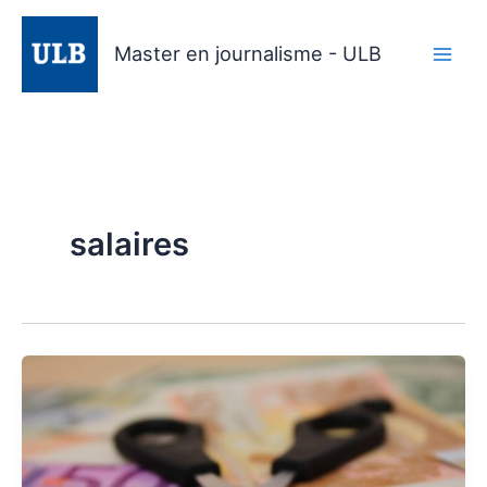
Aller
au
Master en journalisme - ULB
contenu
salaires