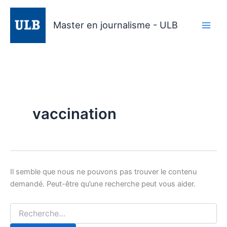
Aller
au
Master en journalisme - ULB
contenu
vaccination
Il semble que nous ne pouvons pas trouver le contenu
demandé. Peut-être qu’une recherche peut vous aider.
Rechercher :