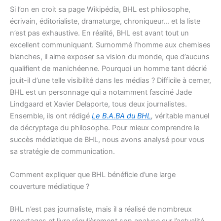
Si l’on en croit sa page Wikipédia, BHL est philosophe,
écrivain, éditorialiste, dramaturge, chroniqueur… et la liste
n’est pas exhaustive. En réalité, BHL est avant tout un
excellent communiquant. Surnommé l’homme aux chemises
blanches, il aime exposer sa vision du monde, que d’aucuns
qualifient de manichéenne. Pourquoi un homme tant décrié
jouit-il d’une telle visibilité dans les médias ? Difficile à cerner,
BHL est un personnage qui a notamment fasciné Jade
Lindgaard et Xavier Delaporte, tous deux journalistes.
Ensemble, ils ont rédigé
Le B.A.BA du BHL
,
véritable manuel
de décryptage du philosophe. Pour mieux comprendre le
succès médiatique de BHL, nous avons analysé pour vous
sa stratégie de communication.
Comment expliquer que BHL bénéficie d’une large
couverture médiatique ?
BHL n’est pas journaliste, mais il a réalisé de nombreux
reportages et livre régulièrement son analyse sur l’actualité,