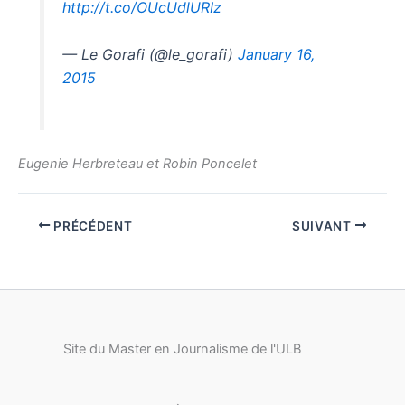
http://t.co/OUcUdlURIz
— Le Gorafi (@le_gorafi)
January 16,
2015
Eugenie Herbreteau et Robin Poncelet
PRÉCÉDENT
SUIVANT
Site du Master en Journalisme de l'ULB