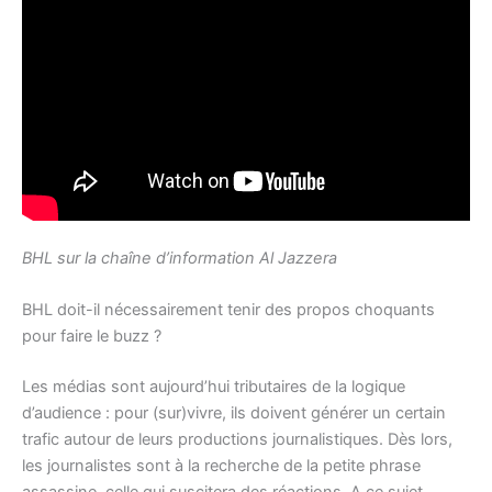
BHL sur la chaîne d’information Al Jazzera
BHL doit-il nécessairement tenir des propos choquants
pour faire le buzz ?
Les médias sont aujourd’hui tributaires de la logique
d’audience : pour (sur)vivre, ils doivent générer un certain
trafic autour de leurs productions journalistiques. Dès lors,
les journalistes sont à la recherche de la petite phrase
assassine, celle qui suscitera des réactions. A ce sujet,