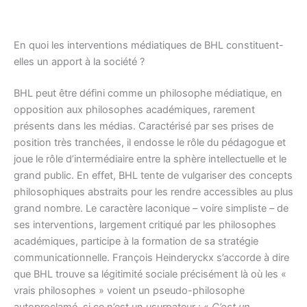
En quoi les interventions médiatiques de BHL constituent-
elles un apport à la société ?
BHL peut être défini comme un philosophe médiatique, en
opposition aux philosophes académiques, rarement
présents dans les médias. Caractérisé par ses prises de
position très tranchées, il endosse le rôle du pédagogue et
joue le rôle d’intermédiaire entre la sphère intellectuelle et le
grand public. En effet, BHL tente de vulgariser des concepts
philosophiques abstraits pour les rendre accessibles au plus
grand nombre. Le caractère laconique – voire simpliste – de
ses interventions, largement critiqué par les philosophes
académiques, participe à la formation de sa stratégie
communicationnelle. François Heinderyckx s’accorde à dire
que BHL trouve sa légitimité sociale précisément là où les «
vrais philosophes » voient un pseudo-philosophe
autoproclamé, si ce n’est un usurpateur : «
C’est un