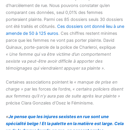
d’harcèlement de rue. Nous pouvons constater qu’en
comparant ces données, seul 0,01% des femmes
porteraient plainte. Parmi ces 85 dossiers seuls 30 dossiers
ont été traités et clôturés.
Ces dossiers ont donné lieu à une
amende de 50 à 125 euros
. Ces chiffres restent minimes
parce que les femmes ne vont pas porter plainte. David
Quinaux, porte-parole de la police de Charleroi, explique
« Une femme qui va être victime d’un comportement
sexiste va peut-être avoir difficile à apporter des
témoignages qui viendraient appuyer sa plainte ».
Certaines associations pointent le
« manque de prise en
charge »
par les forces de l’ordre,
« certains policiers disent
aux femmes qu’il n’y aura pas de suite après leur plainte »
précise Clara Gonzales d’Osez le Féminisme.
«
Je pense que les injures sexistes en rue sont une
spécialité belge ! Et la palette en la matière est large. Cela