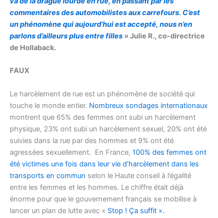
va de la drague lourde en rue, en passant par les
commentaires des automobilistes aux carrefours. C’est
un phénomène qui aujourd’hui est accepté, nous n’en
parlons d’ailleurs plus entre filles
»
Julie R., co-directrice
de Hollaback.
FAUX
Le harcèlement de rue est un phénomène de société qui
touche le monde entier.
Nombreux sondages internationaux
montrent que 65% des femmes ont subi un harcèlement
physique, 23% ont subi un harcèlement sexuel, 20% ont été
suivies dans la rue par des hommes et 9% ont été
agressées sexuellement. En France,
100% des femmes ont
été victimes une fois dans leur vie d’harcèlement dans les
transports en commun
selon le Haute conseil à l’égalité
entre les femmes et les hommes. Le chiffre était déjà
énorme pour que le gouvernement français se mobilise à
lancer un plan de lutte avec «
Stop ! Ça suffit ».