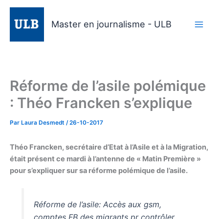
Aller
au
Master en journalisme - ULB
contenu
Réforme de l’asile polémique
: Théo Francken s’explique
Par
Laura Desmedt
/
26-10-2017
Théo Francken, secrétaire d’Etat à l’Asile et à la Migration,
était présent ce mardi à l’antenne de « Matin Première »
pour s’expliquer sur sa réforme polémique de l’asile.
Réforme de l’asile: Accès aux gsm,
comptes FB des migrants pr contrôler