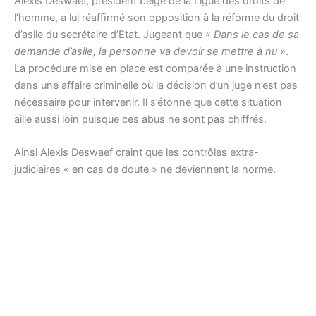
Alexis Deswaef, président belge de la Ligue des droits de
l’homme, a lui réafﬁrmé son opposition à la réforme du droit
d’asile du secrétaire d’Etat. Jugeant que «
Dans le cas de sa
demande d’asile, la personne va devoir se mettre à nu
».
La procédure mise en place est comparée à une instruction
dans une affaire criminelle où la décision d’un juge n’est pas
nécessaire pour intervenir. Il s’étonne que cette situation
aille aussi loin puisque ces abus ne sont pas chiffrés.
Ainsi Alexis Deswaef craint que les contrôles extra-
judiciaires « en cas de doute » ne deviennent la norme.