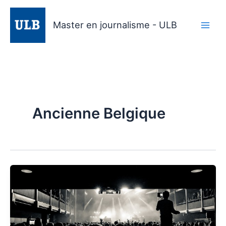
Aller
au
Master en journalisme - ULB
contenu
Ancienne Belgique