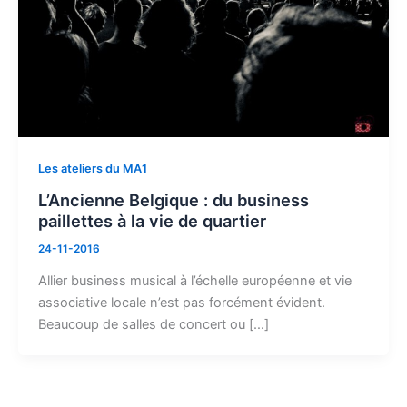
Les ateliers du MA1
L’Ancienne Belgique : du business
paillettes à la vie de quartier
24-11-2016
Allier business musical à l’échelle européenne et vie
associative locale n’est pas forcément évident.
Beaucoup de salles de concert ou […]