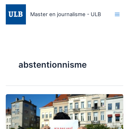
Aller
au
Master en journalisme - ULB
contenu
abstentionnisme