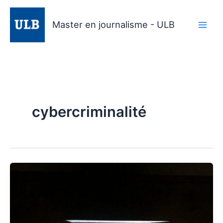
Aller
au
Master en journalisme - ULB
contenu
cybercriminalité