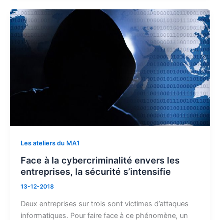
Les ateliers du MA1
Face à la cybercriminalité envers les
entreprises, la sécurité s’intensifie
13-12-2018
Deux entreprises sur trois sont victimes d’attaques
informatiques. Pour faire face à ce phénomène, un