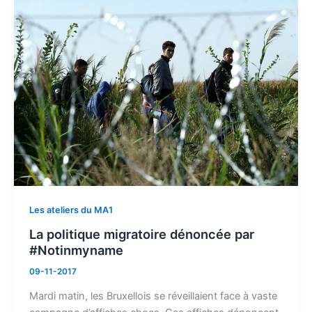
Les ateliers du MA1
La politique migratoire dénoncée par
#Notinmyname
09-11-2017
Mardi matin, les Bruxellois se réveillaient face à vaste