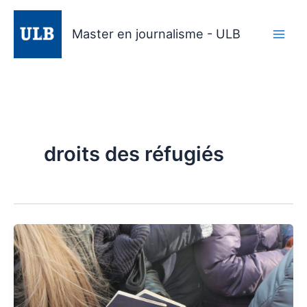
Aller
au
Master en journalisme - ULB
contenu
droits des réfugiés