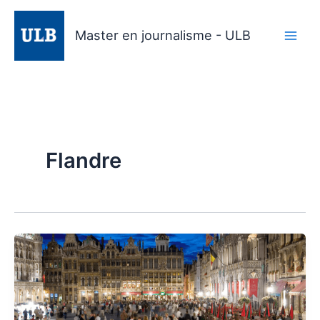
Aller
au
Master en journalisme - ULB
contenu
Flandre