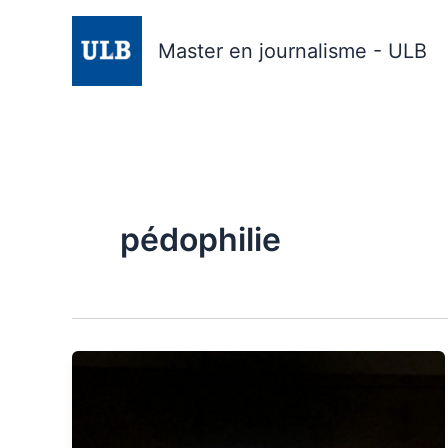
Aller
au
Master en journalisme - ULB
contenu
pédophilie